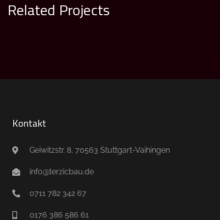
Related Projects
Trockenbau 2
TROCKENBAU
Kontakt
Geiwitzstr. 8, 70563 Stuttgart-Vaihingen
info@terzicbau.de
0711 782 342 67
0176 386 586 61