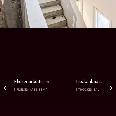
Fliesenarbeiten 6
Trockenbau 4
[ FLIESENARBEITEN ]
[ TROCKENBAU ]