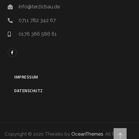
info@terzicbau.de
0711 782 342 67
0176 386 586 61
IMPRESSUM
DATENSCHUTZ
Copyright © 2020 Theratio by
OceanThemes
. All Rights