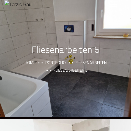
Fliesenarbeiten 6
HOME
PORTFOLIO
FLIESENARBEITEN
FLIESENARBEITEN 6