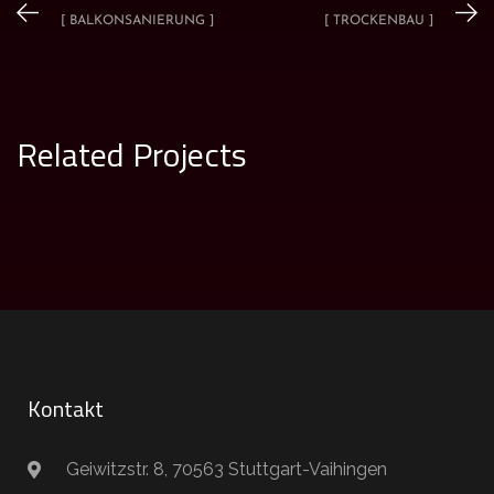
[ BALKONSANIERUNG ]
[ TROCKENBAU ]
Related Projects
Fliesenarbeiten 2
FLIESENARBEITEN
Kontakt
Geiwitzstr. 8, 70563 Stuttgart-Vaihingen