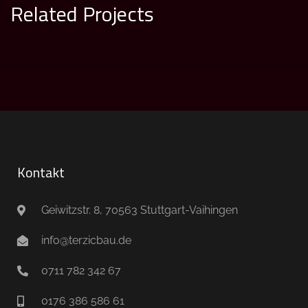
Related Projects
Fassadenarbeiten 1
FASSADENARBEITEN
Kontakt
Geiwitzstr. 8, 70563 Stuttgart-Vaihingen
info@terzicbau.de
0711 782 342 67
0176 386 586 61