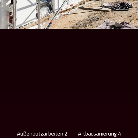
Außenputzarbeiten 2
Altbausanierung 4