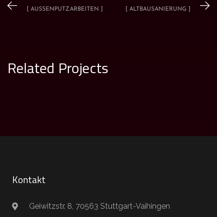
[ AUSSENPUTZARBEITEN ]
[ ALTBAUSANIERUNG ]
Related Projects
Außenputzarbeiten 2
AUSSENPUTZARBEITEN
Kontakt
Geiwitzstr. 8, 70563 Stuttgart-Vaihingen