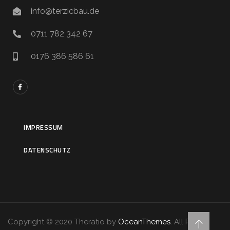
info@terzicbau.de
0711 782 342 67
0176 386 586 61
IMPRESSUM
DATENSCHUTZ
Copyright © 2020 Theratio by
OceanThemes
. All Rights